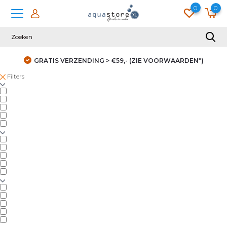
0
0
GRATIS VERZENDING > €59,- (ZIE VOORWAARDEN*)
Filters