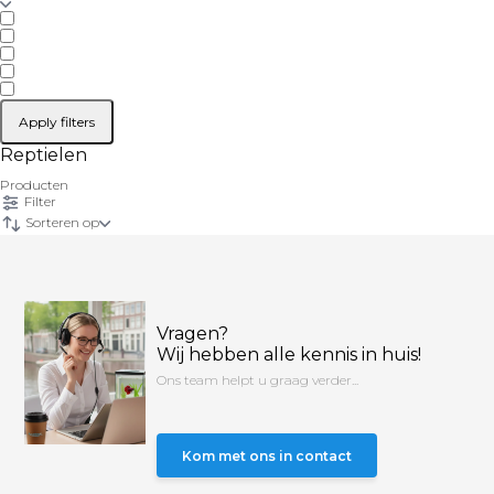
Apply filters
Reptielen
Producten
Filter
Sorteren op
Vragen?
Wij hebben alle kennis in huis!
Ons team helpt u graag verder...
Kom met ons in contact