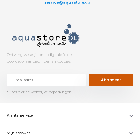
service@aquastorexl.nl
Ontvang wekelijk onze digitale folder
boordevol aanbiedingen en koopjes.
Abonneer
* Lees hier de wettelijke beperkingen
Klantenservice
Mijn account