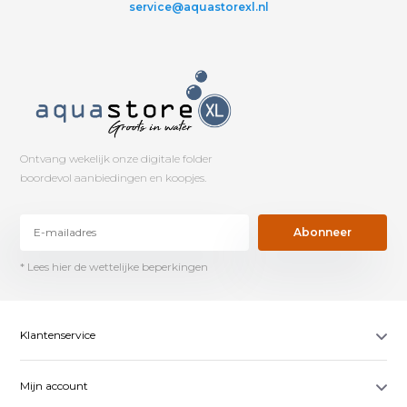
service@aquastorexl.nl
Ontvang wekelijk onze digitale folder
boordevol aanbiedingen en koopjes.
Abonneer
* Lees hier de wettelijke beperkingen
Klantenservice
Mijn account