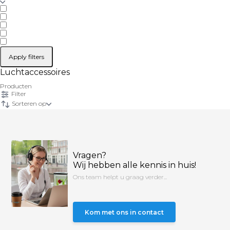
Apply filters
Luchtaccessoires
Producten
Filter
Sorteren op
Vragen?
Wij hebben alle kennis in huis!
Ons team helpt u graag verder...
Kom met ons in contact