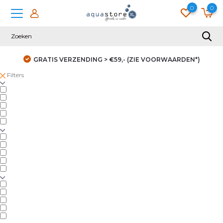
0
0
GRATIS VERZENDING > €59,- (ZIE VOORWAARDEN*)
Filters