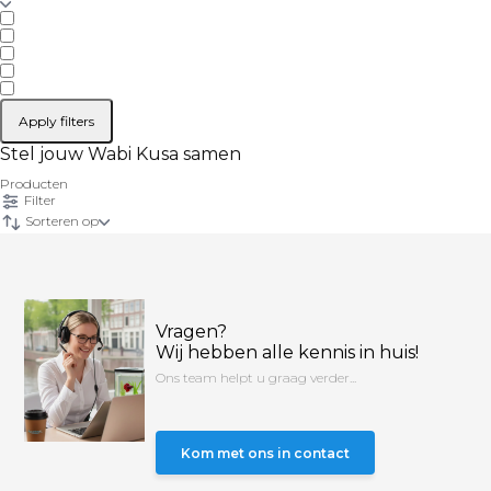
Apply filters
Stel jouw Wabi Kusa samen
Producten
Filter
Sorteren op
Vragen?
Wij hebben alle kennis in huis!
Ons team helpt u graag verder...
Kom met ons in contact