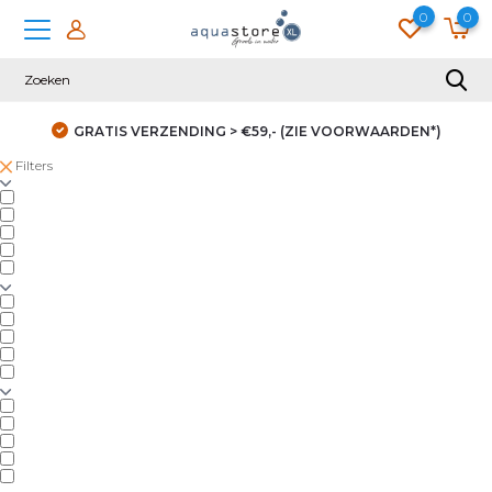
0
0
GRATIS VERZENDING > €59,- (ZIE VOORWAARDEN*)
Filters