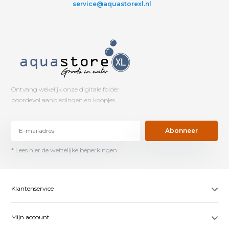
service@aquastorexl.nl
Ontvang wekelijk onze digitale folder
boordevol aanbiedingen en koopjes.
Abonneer
* Lees hier de wettelijke beperkingen
Klantenservice
Mijn account