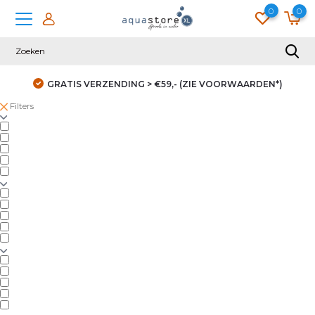
0
0
GRATIS VERZENDING > €59,- (ZIE VOORWAARDEN*)
Filters