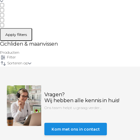
Apply filters
Cichliden & maanvissen
Producten
Filter
Sorteren op
Vragen?
Wij hebben alle kennis in huis!
Ons team helpt u graag verder...
Kom met ons in contact