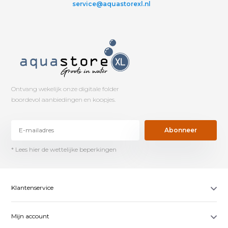
service@aquastorexl.nl
Ontvang wekelijk onze digitale folder
boordevol aanbiedingen en koopjes.
Abonneer
* Lees hier de wettelijke beperkingen
Klantenservice
Mijn account