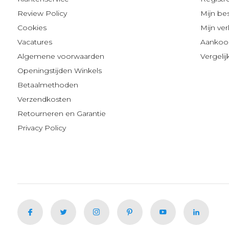
Review Policy
Mijn be
Cookies
Mijn verl
Vacatures
Aankoop
Algemene voorwaarden
Vergeli
Openingstijden Winkels
Betaalmethoden
Verzendkosten
Retourneren en Garantie
Privacy Policy