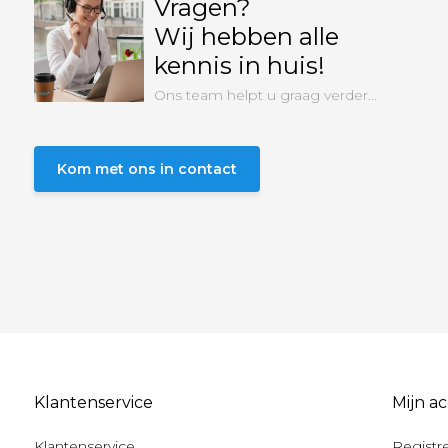
Vragen?
Wij hebben alle
kennis in huis!
Ons team helpt u graag verder...
Kom met ons in contact
Klantenservice
Mijn a
Klantenservice
Registr