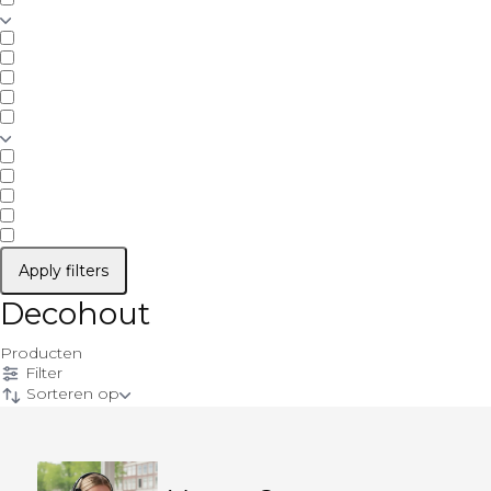
Apply filters
Decohout
Producten
Filter
Sorteren op