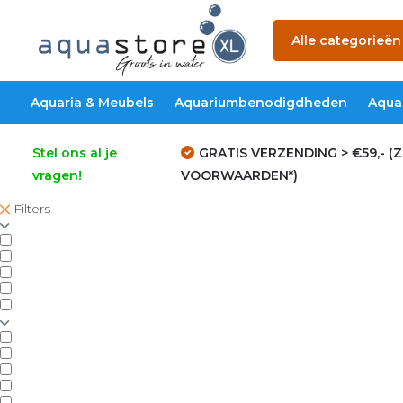
Alle categorieën
Aquaria & Meubels
Aquariumbenodigdheden
Aqua
Stel ons al je
GRATIS VERZENDING > €59,- (Z
vragen!
VOORWAARDEN*)
Filters