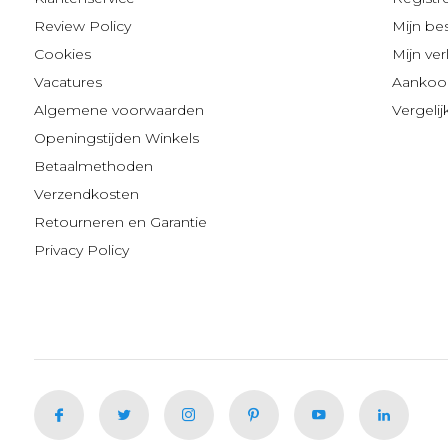
Review Policy
Mijn be
Cookies
Mijn verl
Vacatures
Aankoop
Algemene voorwaarden
Vergeli
Openingstijden Winkels
Betaalmethoden
Verzendkosten
Retourneren en Garantie
Privacy Policy