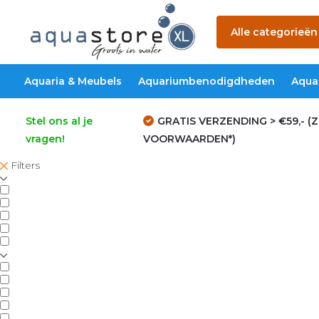
Alle categorieën
Aquaria & Meubels
Aquariumbenodigdheden
Aqua
Stel ons al je
GRATIS VERZENDING > €59,- (Z
vragen!
VOORWAARDEN*)
Filters