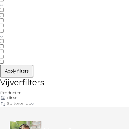
Apply filters
Vijverfilters
Producten
Filter
Sorteren op