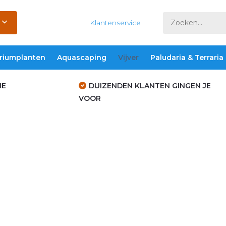
Klantenservice
riumplanten
Aquascaping
Vijver
Paludaria & Terraria
IE
DUIZENDEN KLANTEN GINGEN JE
VOOR