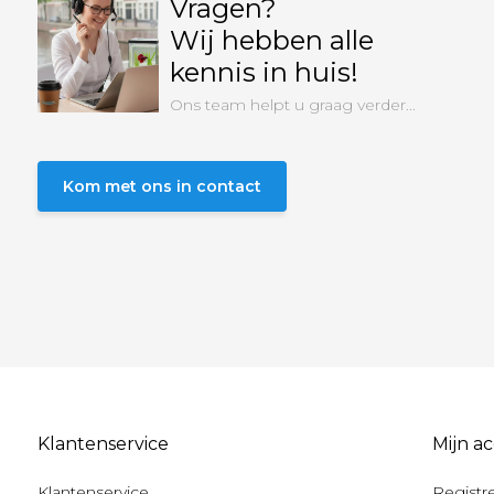
Vragen?
Wij hebben alle
kennis in huis!
Ons team helpt u graag verder...
Kom met ons in contact
Klantenservice
Mijn a
Klantenservice
Registr