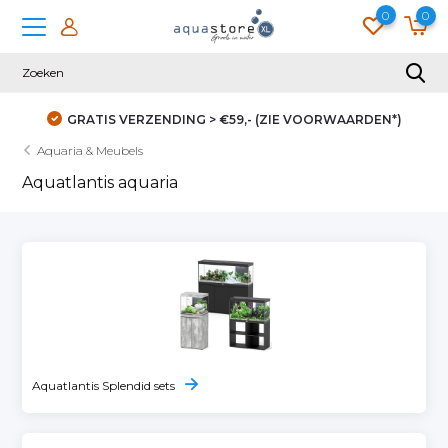
0
0
GRATIS VERZENDING > €59,- (ZIE VOORWAARDEN*)
Aquaria & Meubels
Aquatlantis aquaria
Aquatlantis Splendid sets