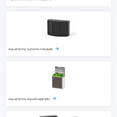
Aquatlantis Sublime meubels
Aquatlantis AquaScape sets