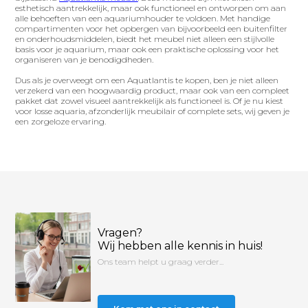
esthetisch aantrekkelijk, maar ook functioneel en ontworpen om aan
alle behoeften van een aquariumhouder te voldoen. Met handige
compartimenten voor het opbergen van bijvoorbeeld een buitenfilter
en onderhoudsmiddelen, biedt het meubel niet alleen een stijlvolle
basis voor je aquarium, maar ook een praktische oplossing voor het
organiseren van je benodigdheden.
Dus als je overweegt om een Aquatlantis te kopen, ben je niet alleen
verzekerd van een hoogwaardig product, maar ook van een compleet
pakket dat zowel visueel aantrekkelijk als functioneel is. Of je nu kiest
voor losse aquaria, afzonderlijk meubilair of complete sets, wij geven je
een zorgeloze ervaring.
Vragen?
Wij hebben alle kennis in huis!
Ons team helpt u graag verder...