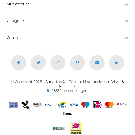
Mijn account
Categorieën
Contact
© Copyright 2026 - AquastoreXL De totaal leverancier van Vijver &
Aquarium
9
- 18332 beoordelingen!