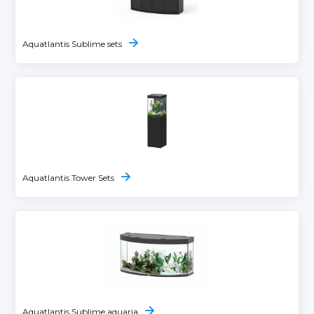
Aquatlantis Sublime sets
Aquatlantis Tower Sets
Aquatlantis Sublime aquaria