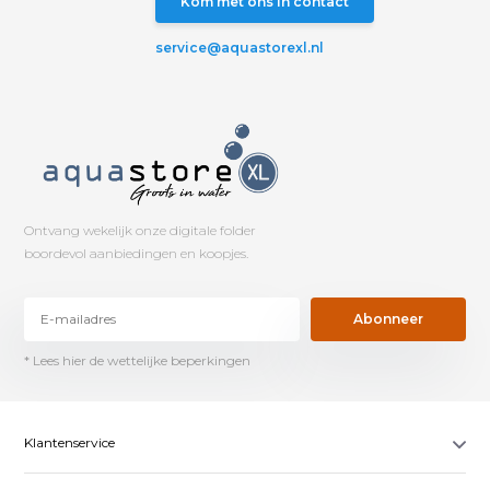
Kom met ons in contact
service@aquastorexl.nl
Ontvang wekelijk onze digitale folder
boordevol aanbiedingen en koopjes.
Abonneer
* Lees hier de wettelijke beperkingen
Klantenservice