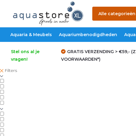
Alle categorieën
Aquaria & Meubels
Aquariumbenodigdheden
Aqua
Stel ons al je
GRATIS VERZENDING > €59,- (Z
vragen!
VOORWAARDEN*)
Filters