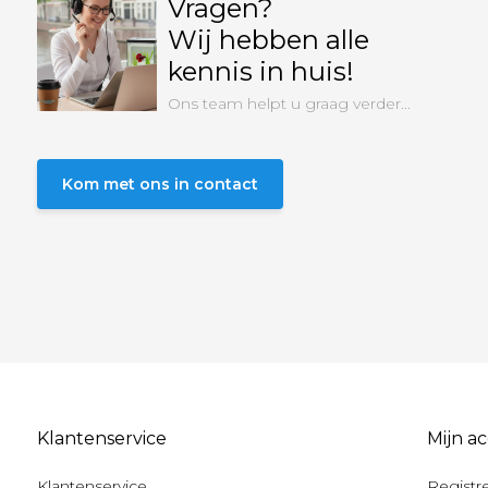
Vragen?
Wij hebben alle
kennis in huis!
Ons team helpt u graag verder...
Kom met ons in contact
Klantenservice
Mijn a
Klantenservice
Registr