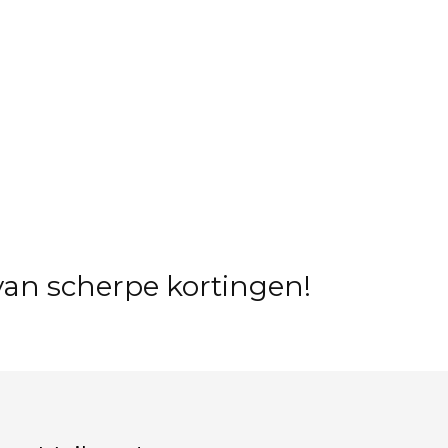
 van scherpe kortingen!