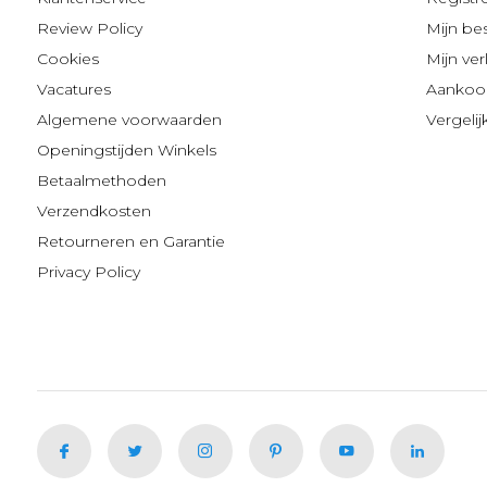
Review Policy
Mijn be
Cookies
Mijn verl
Vacatures
Aankoop
Algemene voorwaarden
Vergeli
Openingstijden Winkels
Betaalmethoden
Verzendkosten
Retourneren en Garantie
Privacy Policy