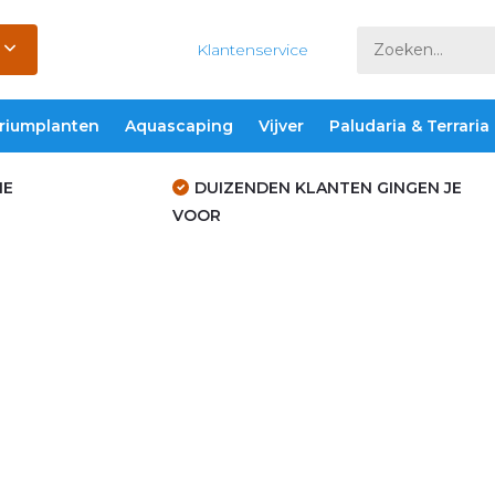
Klantenservice
riumplanten
Aquascaping
Vijver
Paludaria & Terraria
IE
DUIZENDEN KLANTEN GINGEN JE
VOOR