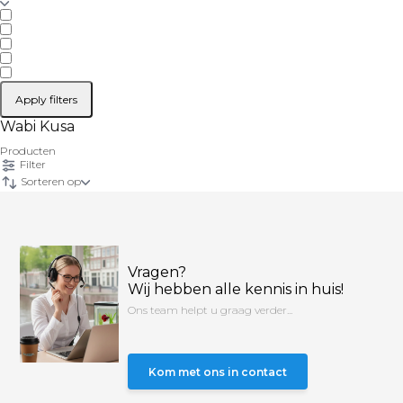
Apply filters
Wabi Kusa
Producten
Filter
Sorteren op
Vragen?
Wij hebben alle kennis in huis!
Ons team helpt u graag verder...
Kom met ons in contact