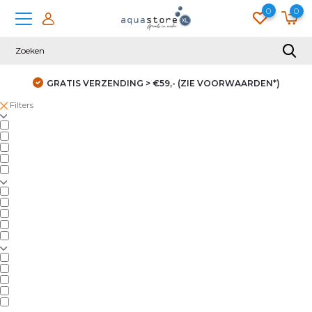
0
0
GRATIS VERZENDING > €59,- (ZIE VOORWAARDEN*)
Filters