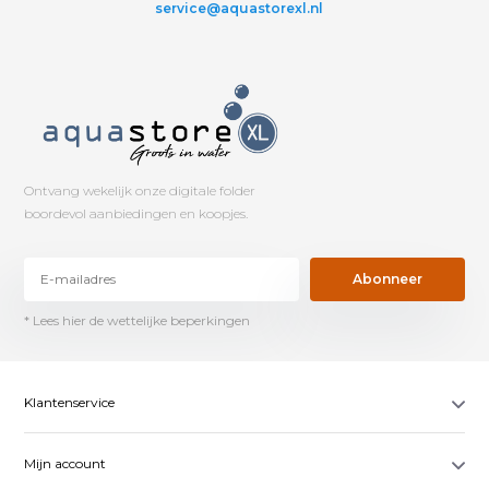
service@aquastorexl.nl
Ontvang wekelijk onze digitale folder
boordevol aanbiedingen en koopjes.
Abonneer
* Lees hier de wettelijke beperkingen
Klantenservice
Mijn account