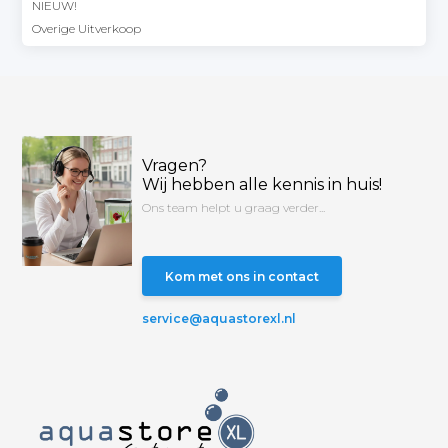
NIEUW!
Overige Uitverkoop
Vragen?
Wij hebben alle kennis in huis!
Ons team helpt u graag verder...
Kom met ons in contact
service@aquastorexl.nl