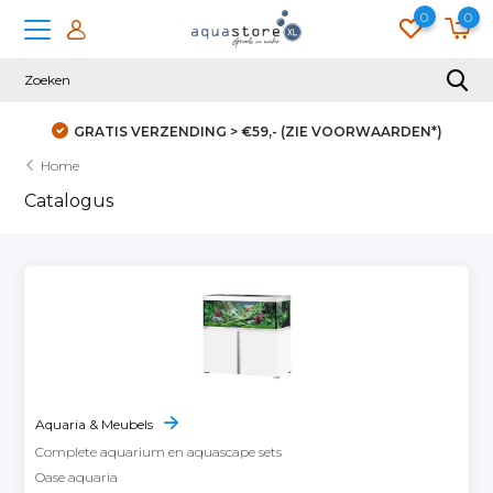
0
0
GRATIS VERZENDING > €59,- (ZIE VOORWAARDEN*)
Home
Catalogus
Aquaria & Meubels
Complete aquarium en aquascape sets
Oase aquaria