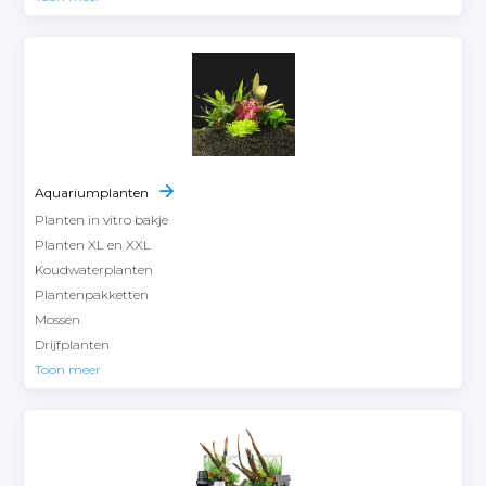
Aquariumplanten
Planten in vitro bakje
Planten XL en XXL
Koudwaterplanten
Plantenpakketten
Mossen
Drijfplanten
Toon meer