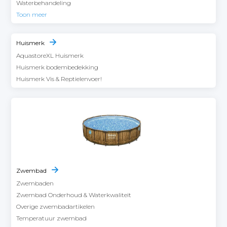
Waterbehandeling
Toon meer
Huismerk
AquastoreXL Huismerk
Huismerk bodembedekking
Huismerk Vis & Reptielenvoer!
Zwembad
Zwembaden
Zwembad Onderhoud & Waterkwaliteit
Overige zwembadartikelen
Temperatuur zwembad