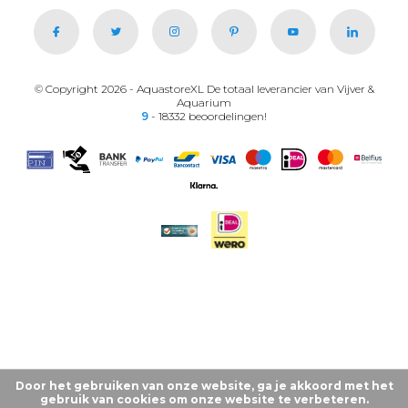
© Copyright 2026 - AquastoreXL De totaal leverancier van Vijver &
Aquarium
9
- 18332 beoordelingen!
Door het gebruiken van onze website, ga je akkoord met het
gebruik van cookies om onze website te verbeteren.