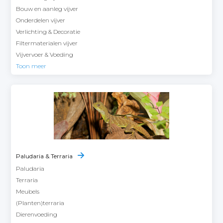
Bouw en aanleg vijver
Onderdelen vijver
Verlichting & Decoratie
Filtermaterialen vijver
Vijvervoer & Voeding
Toon meer
Paludaria & Terraria
Paludaria
Terraria
Meubels
(Planten)terraria
Dierenvoeding