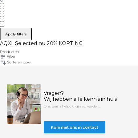
Apply filters
AQXL Selected nu 20% KORTING
Producten
Filter
Sorteren op
Vragen?
Wij hebben alle kennis in huis!
Ons team helpt u graag verder...
Kom met ons in contact