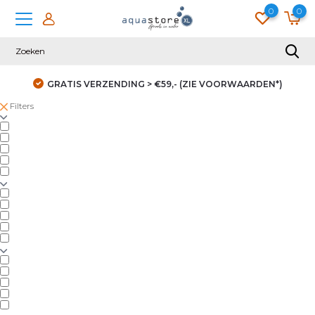
0
0
GRATIS VERZENDING > €59,- (ZIE VOORWAARDEN*)
Filters