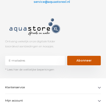
service@aquastorexl.nl
Ontvang wekelijk onze digitale folder
boordevol aanbiedingen en koopjes.
Abonneer
* Lees hier de wettelijke beperkingen
Klantenservice
Mijn account