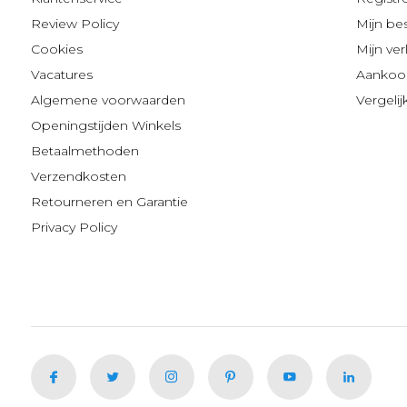
Review Policy
Mijn be
Cookies
Mijn verl
Vacatures
Aankoop
Algemene voorwaarden
Vergeli
Openingstijden Winkels
Betaalmethoden
Verzendkosten
Retourneren en Garantie
Privacy Policy