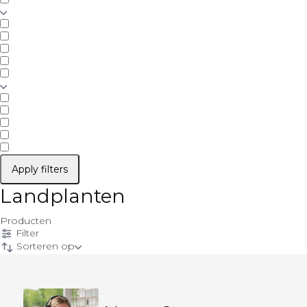
Apply filters
Landplanten
Producten
Filter
Sorteren op