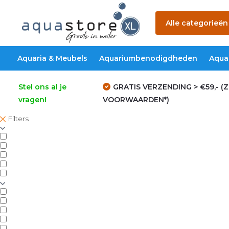
Alle categorieën
Aquaria & Meubels
Aquariumbenodigdheden
Aqua
Stel ons al je
GRATIS VERZENDING > €59,- (Z
vragen!
VOORWAARDEN*)
Filters