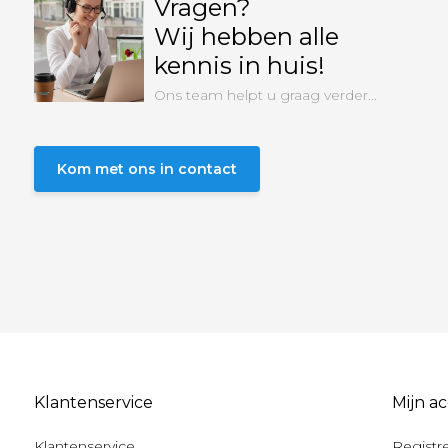
Vragen?
Wij hebben alle
kennis in huis!
Ons team helpt u graag verder...
Kom met ons in contact
Klantenservice
Mijn a
Klantenservice
Registr