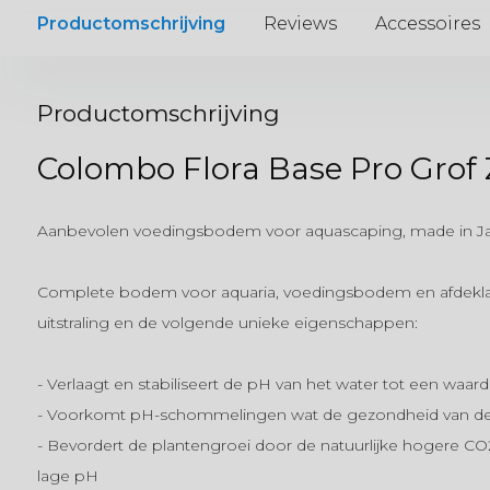
Productomschrijving
Reviews
Accessoires
Productomschrijving
Colombo Flora Base Pro Grof 
Aanbevolen voedingsbodem voor aquascaping, made in J
Complete bodem voor aquaria, voedingsbodem en afdeklaa
uitstraling en de volgende unieke eigenschappen:
- Verlaagt en stabiliseert de pH van het water tot een waard
- Voorkomt pH-schommelingen wat de gezondheid van de v
- Bevordert de plantengroei door de natuurlijke hogere CO2
lage pH