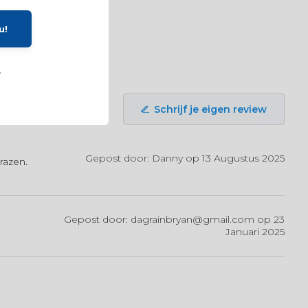
u!
.
Schrijf je eigen review
Gepost door: Danny op 13 Augustus 2025
razen.
Gepost door:
dagrainbryan@gmail.com
op 23
Januari 2025