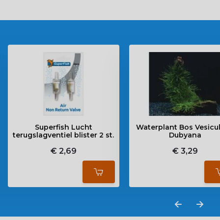
Superfish Lucht
Waterplant Bos Vesicul
terugslagventiel blister 2 st.
Dubyana
€ 2,69
€ 3,29