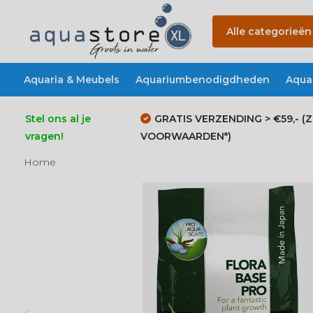
Alle categorieën
Aquaria & Meubels
Aquariumbenodigdheden
Aqua
Stel ons al je
GRATIS VERZENDING > €59,- (Z
vragen!
VOORWAARDEN*)
Home