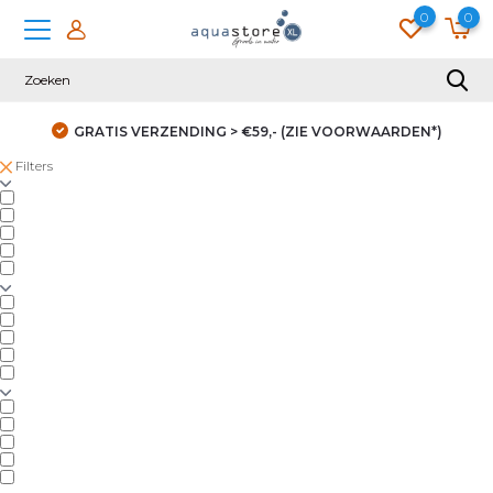
0
0
GRATIS VERZENDING > €59,- (ZIE VOORWAARDEN*)
Filters