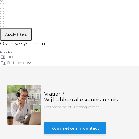
Apply filters
Osmose systemen
Producten
Filter
Sorteren op
Vragen?
Wij hebben alle kennis in huis!
Ons team helpt u graag verder...
Kom met ons in contact