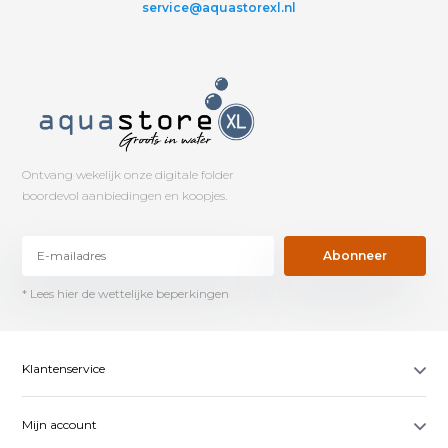
service@aquastorexl.nl
Ontvang wekelijk onze digitale folder
boordevol aanbiedingen en koopjes.
Abonneer
* Lees hier de wettelijke beperkingen
Klantenservice
Mijn account