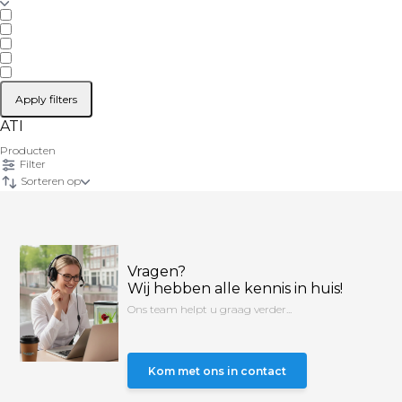
Apply filters
ATI
Producten
Filter
Sorteren op
Vragen?
Wij hebben alle kennis in huis!
Ons team helpt u graag verder...
Kom met ons in contact