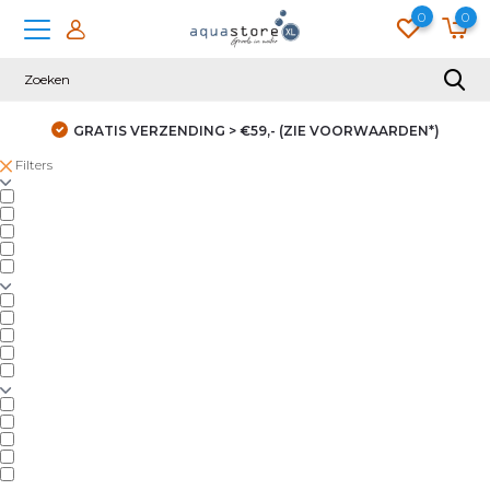
0
0
GRATIS VERZENDING > €59,- (ZIE VOORWAARDEN*)
Filters