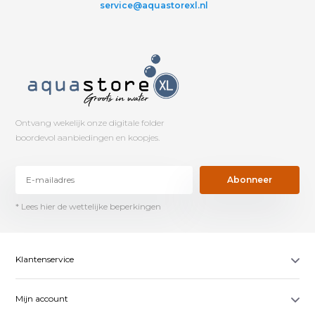
service@aquastorexl.nl
Ontvang wekelijk onze digitale folder
boordevol aanbiedingen en koopjes.
Abonneer
* Lees hier de wettelijke beperkingen
Klantenservice
Mijn account