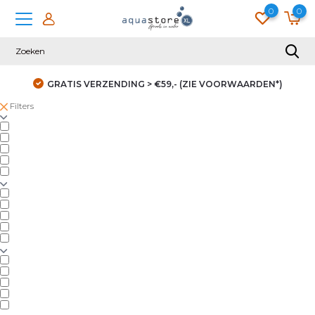
0
0
GRATIS VERZENDING > €59,- (ZIE VOORWAARDEN*)
Filters