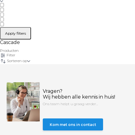
Apply filters
Cascade
Producten
Filter
Sorteren op
Vragen?
Wij hebben alle kennis in huis!
Ons team helpt u graag verder...
Kom met ons in contact