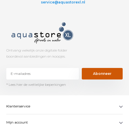
service@aquastorexl.nl
Ontvang wekelijk onze digitale folder
boordevol aanbiedingen en koopjes.
Abonneer
* Lees hier de wettelijke beperkingen
Klantenservice
Mijn account