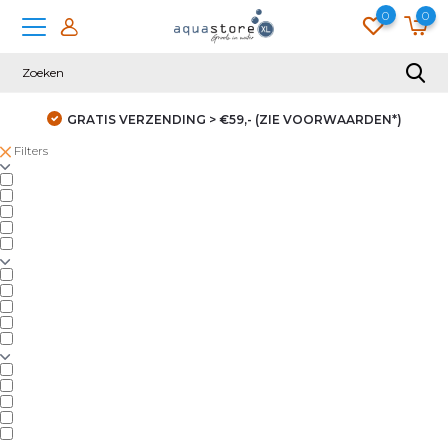
0
0
GRATIS VERZENDING > €59,- (ZIE VOORWAARDEN*)
Filters