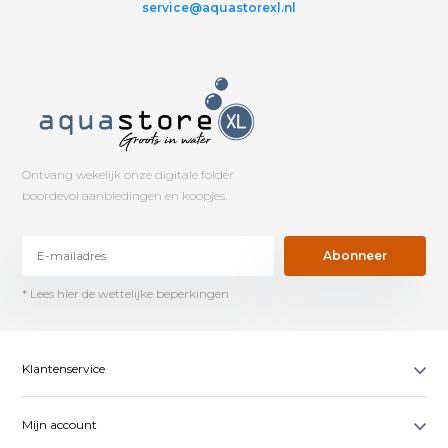
service@aquastorexl.nl
Ontvang wekelijk onze digitale folder
boordevol aanbiedingen en koopjes.
Abonneer
* Lees hier de wettelijke beperkingen
Klantenservice
Mijn account