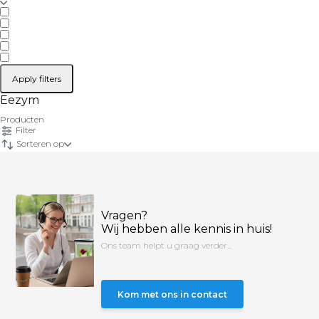
Apply filters
Eezym
Producten
Filter
Sorteren op
Vragen?
Wij hebben alle kennis in huis!
Ons team helpt u graag verder...
Kom met ons in contact