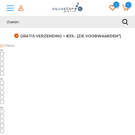
0
0
GRATIS VERZENDING > €59,- (ZIE VOORWAARDEN*)
Filters