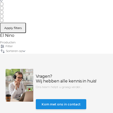
Apply filters
El Nino
Producten
Filter
Sorteren op
Vragen?
Wij hebben alle kennis in huis!
Ons team helpt u graag verder...
Kom met ons in contact