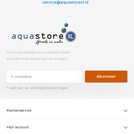
service@aquastorexl.nl
Ontvang wekelijk onze digitale folder
boordevol aanbiedingen en koopjes.
Abonneer
* Lees hier de wettelijke beperkingen
Klantenservice
Mijn account