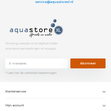
service@aquastorexl.nl
Ontvang wekelijk onze digitale folder
boordevol aanbiedingen en koopjes.
Abonneer
* Lees hier de wettelijke beperkingen
Klantenservice
Mijn account