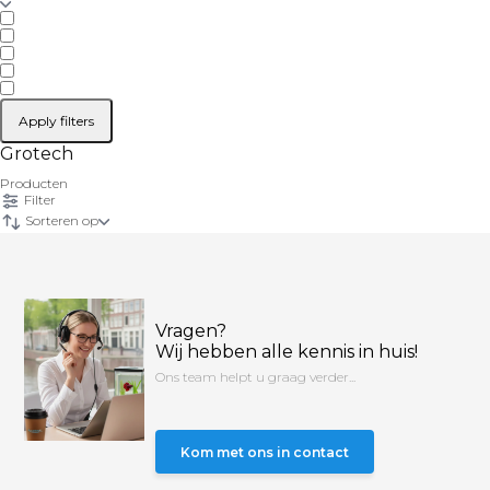
Apply filters
Grotech
Producten
Filter
Sorteren op
Vragen?
Wij hebben alle kennis in huis!
Ons team helpt u graag verder...
Kom met ons in contact