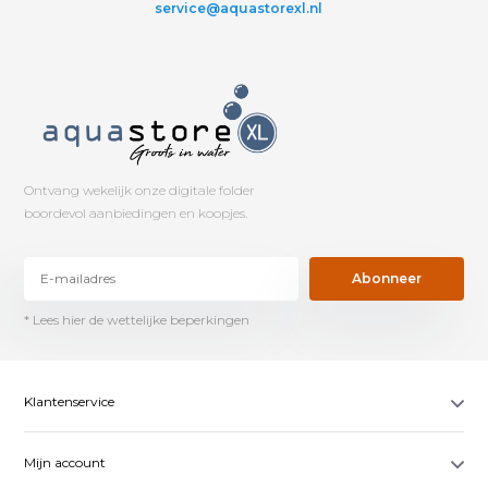
service@aquastorexl.nl
Ontvang wekelijk onze digitale folder
boordevol aanbiedingen en koopjes.
Abonneer
* Lees hier de wettelijke beperkingen
Klantenservice
Mijn account