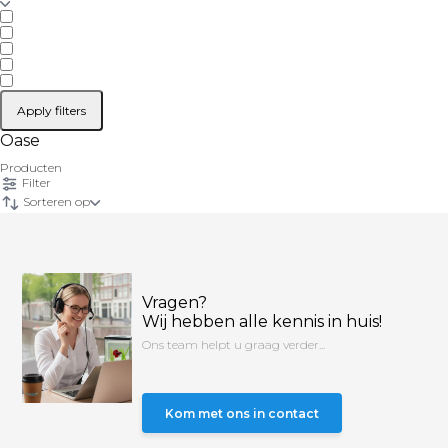
Apply filters
Oase
Producten
Filter
Sorteren op
Vragen?
Wij hebben alle kennis in huis!
Ons team helpt u graag verder...
Kom met ons in contact