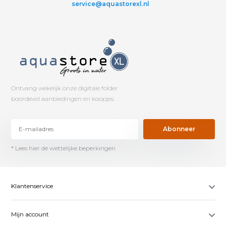
service@aquastorexl.nl
Ontvang wekelijk onze digitale folder
boordevol aanbiedingen en koopjes.
Abonneer
* Lees hier de wettelijke beperkingen
Klantenservice
Mijn account