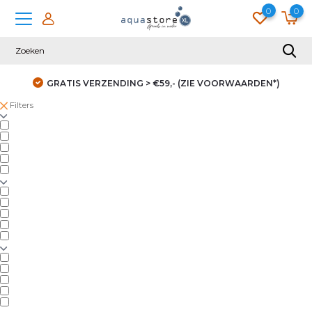
0
0
GRATIS VERZENDING > €59,- (ZIE VOORWAARDEN*)
Filters