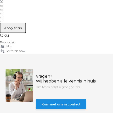
Apply filters
Oku
Producten
Filter
Sorteren op
Vragen?
Wij hebben alle kennis in huis!
Ons team helpt u graag verder...
Kom met ons in contact