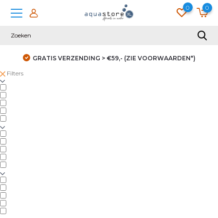
0
0
GRATIS VERZENDING > €59,- (ZIE VOORWAARDEN*)
Filters