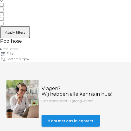
Apply filters
Poolhose
Producten
Filter
Sorteren op
Vragen?
Wij hebben alle kennis in huis!
Ons team helpt u graag verder...
Kom met ons in contact