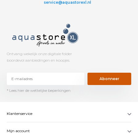
service@aquastorexl.nl
Ontvang wekelijk onze digitale folder
boordevol aanbiedingen en koopjes.
Abonneer
* Lees hier de wettelijke beperkingen
Klantenservice
Mijn account