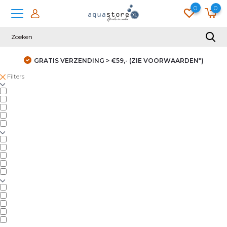
0
0
GRATIS VERZENDING > €59,- (ZIE VOORWAARDEN*)
Filters