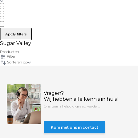
Apply filters
Sugar Valley
Producten
Filter
Sorteren op
Vragen?
Wij hebben alle kennis in huis!
Ons team helpt u graag verder...
Kom met ons in contact