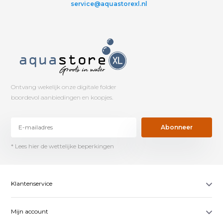
service@aquastorexl.nl
Ontvang wekelijk onze digitale folder
boordevol aanbiedingen en koopjes.
Abonneer
* Lees hier de wettelijke beperkingen
Klantenservice
Mijn account