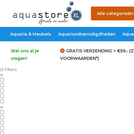
Alle categorieën
Aquaria & Meubels
Aquariumbenodigdheden
Aqua
Stel ons al je
GRATIS VERZENDING > €59,- (Z
vragen!
VOORWAARDEN*)
Filters