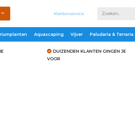
Klantenservice
riumplanten
Aquascaping
Vijver
Paludaria & Terraria
IE
DUIZENDEN KLANTEN GINGEN JE
VOOR