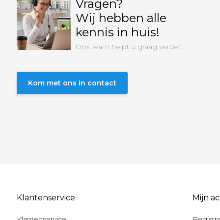
Vragen?
Wij hebben alle
kennis in huis!
Ons team helpt u graag verder...
Kom met ons in contact
Klantenservice
Mijn a
Klantenservice
Registr