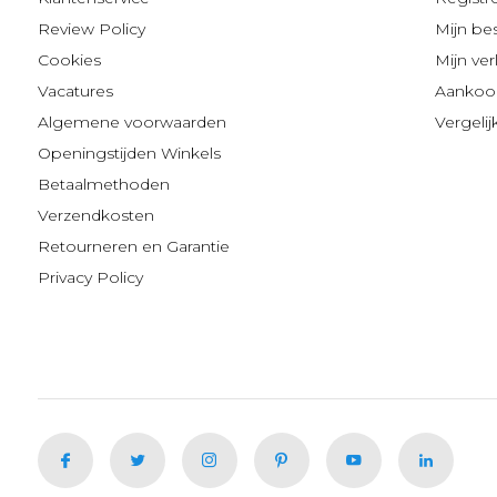
Review Policy
Mijn be
Cookies
Mijn verl
Vacatures
Aankoop
Algemene voorwaarden
Vergeli
Openingstijden Winkels
Betaalmethoden
Verzendkosten
Retourneren en Garantie
Privacy Policy