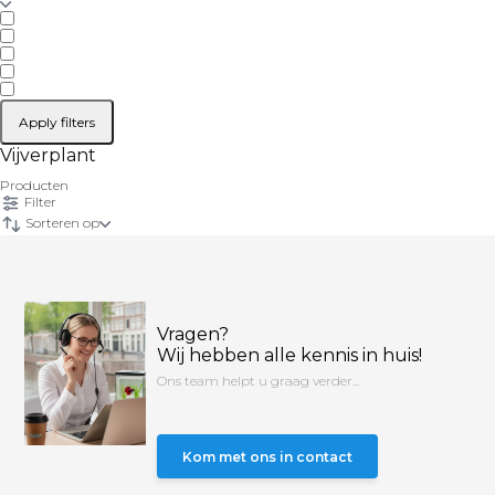
Apply filters
Vijverplant
Producten
Filter
Sorteren op
Vragen?
Wij hebben alle kennis in huis!
Ons team helpt u graag verder...
Kom met ons in contact