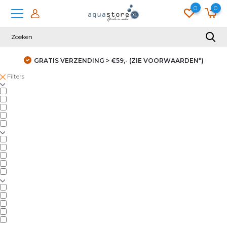
0
0
GRATIS VERZENDING > €59,- (ZIE VOORWAARDEN*)
Filters