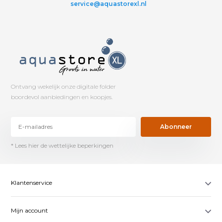
service@aquastorexl.nl
Ontvang wekelijk onze digitale folder
boordevol aanbiedingen en koopjes.
Abonneer
* Lees hier de wettelijke beperkingen
Klantenservice
Mijn account