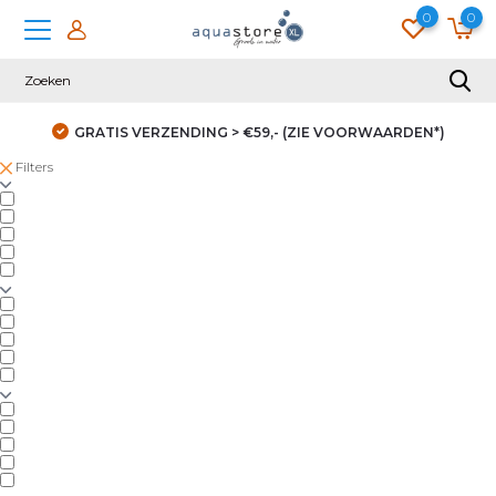
0
0
GRATIS VERZENDING > €59,- (ZIE VOORWAARDEN*)
Filters