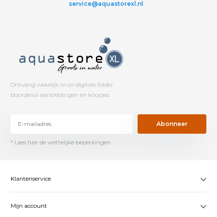
service@aquastorexl.nl
Ontvang wekelijk onze digitale folder
boordevol aanbiedingen en koopjes.
Abonneer
* Lees hier de wettelijke beperkingen
Klantenservice
Mijn account