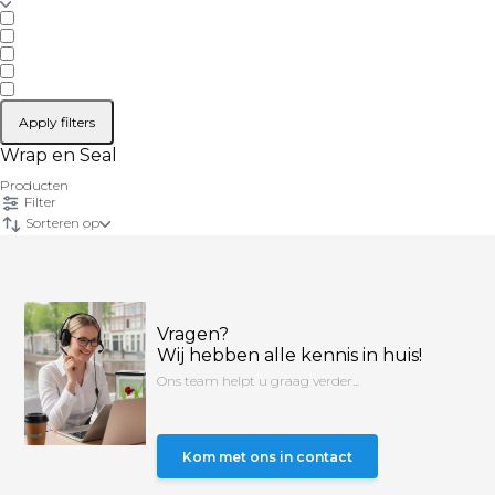
Apply filters
Wrap en Seal
Producten
Filter
Sorteren op
Vragen?
Wij hebben alle kennis in huis!
Ons team helpt u graag verder...
Kom met ons in contact