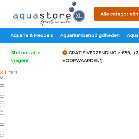
Alle categorieën
Aquaria & Meubels
Aquariumbenodigdheden
Aqua
Stel ons al je
GRATIS VERZENDING > €59,- (Z
vragen!
VOORWAARDEN*)
Filters