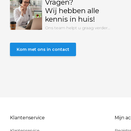
Vragen?
Wij hebben alle
kennis in huis!
Ons team helpt u graag verder...
Kom met ons in contact
Klantenservice
Mijn a
Klantenservice
Registr