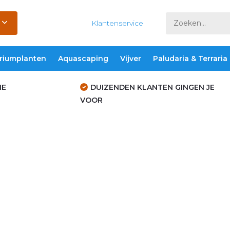
Klantenservice
riumplanten
Aquascaping
Vijver
Paludaria & Terraria
IE
DUIZENDEN KLANTEN GINGEN JE
VOOR