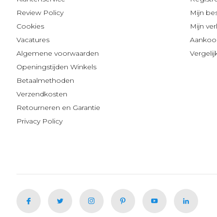
Review Policy
Mijn be
Cookies
Mijn verl
Vacatures
Aankoop
Algemene voorwaarden
Vergeli
Openingstijden Winkels
Betaalmethoden
Verzendkosten
Retourneren en Garantie
Privacy Policy