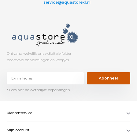
service@aquastorexl.nl
Ontvang wekelijk onze digitale folder
boordevol aanbiedingen en koopjes.
Abonneer
* Lees hier de wettelijke beperkingen
Klantenservice
Mijn account