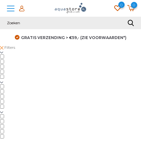
0
0
GRATIS VERZENDING > €59,- (ZIE VOORWAARDEN*)
Filters