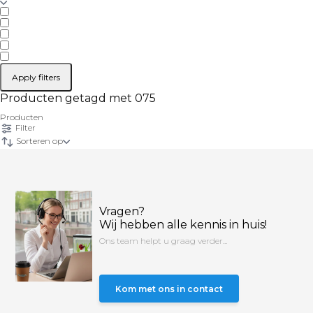
Apply filters
Producten getagd met 075
Producten
Filter
Sorteren op
Vragen?
Wij hebben alle kennis in huis!
Ons team helpt u graag verder...
Kom met ons in contact