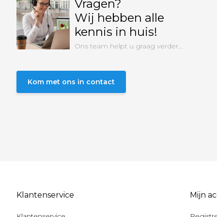
Vragen?
Wij hebben alle
kennis in huis!
Ons team helpt u graag verder...
Kom met ons in contact
Klantenservice
Mijn a
Klantenservice
Registr