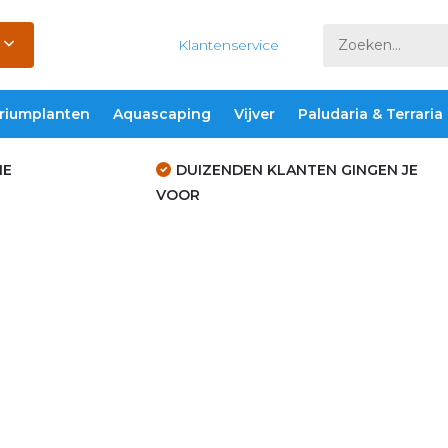
Klantenservice
riumplanten
Aquascaping
Vijver
Paludaria & Terraria
IE
DUIZENDEN KLANTEN GINGEN JE
VOOR