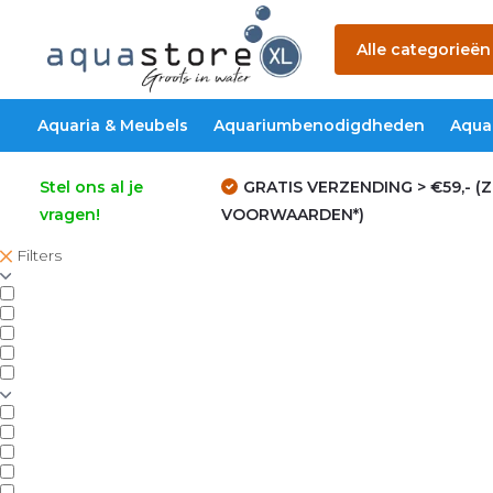
Alle categorieën
Aquaria & Meubels
Aquariumbenodigdheden
Aqua
Stel ons al je
GRATIS VERZENDING > €59,- (Z
vragen!
VOORWAARDEN*)
Filters