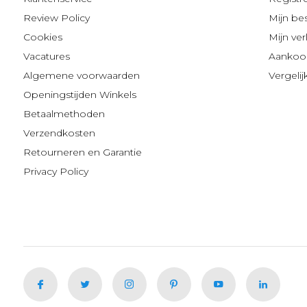
Review Policy
Mijn be
Cookies
Mijn verl
Vacatures
Aankoop
Algemene voorwaarden
Vergeli
Openingstijden Winkels
Betaalmethoden
Verzendkosten
Retourneren en Garantie
Privacy Policy