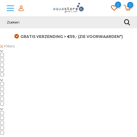
0
0
GRATIS VERZENDING > €59,- (ZIE VOORWAARDEN*)
Filters