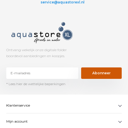
service@aquastorexl.nl
Ontvang wekelijk onze digitale folder
boordevol aanbiedingen en koopjes.
Abonneer
* Lees hier de wettelijke beperkingen
Klantenservice
Mijn account