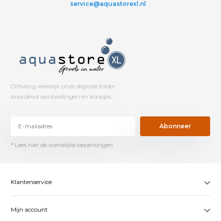
service@aquastorexl.nl
Ontvang wekelijk onze digitale folder
boordevol aanbiedingen en koopjes.
Abonneer
* Lees hier de wettelijke beperkingen
Klantenservice
Mijn account