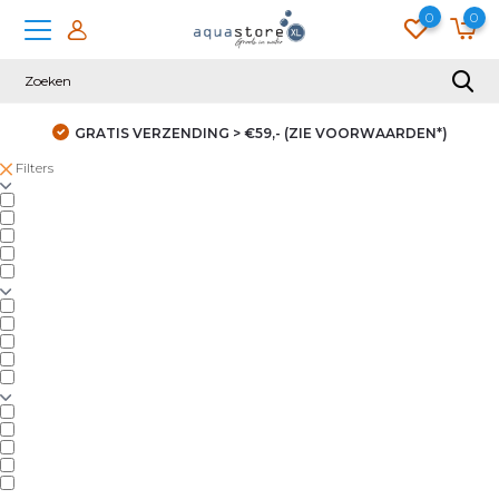
0
0
GRATIS VERZENDING > €59,- (ZIE VOORWAARDEN*)
Filters