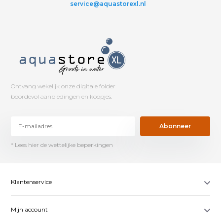
service@aquastorexl.nl
Ontvang wekelijk onze digitale folder
boordevol aanbiedingen en koopjes.
Abonneer
* Lees hier de wettelijke beperkingen
Klantenservice
Mijn account