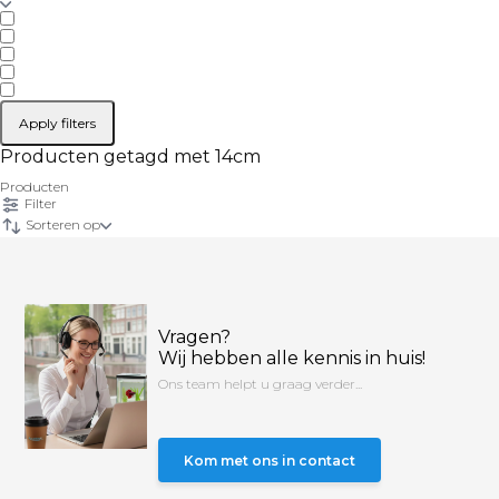
Apply filters
Producten getagd met 14cm
Producten
Filter
Sorteren op
Vragen?
Wij hebben alle kennis in huis!
Ons team helpt u graag verder...
Kom met ons in contact