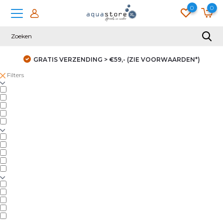
0
0
GRATIS VERZENDING > €59,- (ZIE VOORWAARDEN*)
Filters