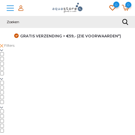
0
0
GRATIS VERZENDING > €59,- (ZIE VOORWAARDEN*)
Filters