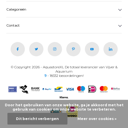
Categorieën
Contact
© Copyright 2026 - AquastoreXL De totaal leverancier van Vijver &
Aquarium
9
- 18332 beoordelingen!
Door het gebruiken van onze website, ga je akkoord met het
gebruik van cookies om onze website te verbeteren.
Dit bericht verbergen
Meer over cookies »