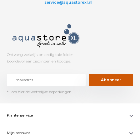
service@aquastorexl.nl
Ontvang wekelijk onze digitale folder
boordevol aanbiedingen en koopjes.
Abonneer
* Lees hier de wettelijke beperkingen
Klantenservice
Mijn account