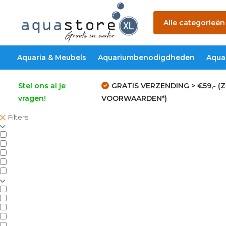
Alle categorieën
Aquaria & Meubels
Aquariumbenodigdheden
Aqua
Stel ons al je
GRATIS VERZENDING > €59,- (Z
vragen!
VOORWAARDEN*)
Filters