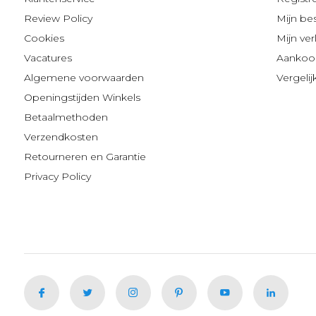
Review Policy
Mijn be
Cookies
Mijn verl
Vacatures
Aankoop
Algemene voorwaarden
Vergeli
Openingstijden Winkels
Betaalmethoden
Verzendkosten
Retourneren en Garantie
Privacy Policy