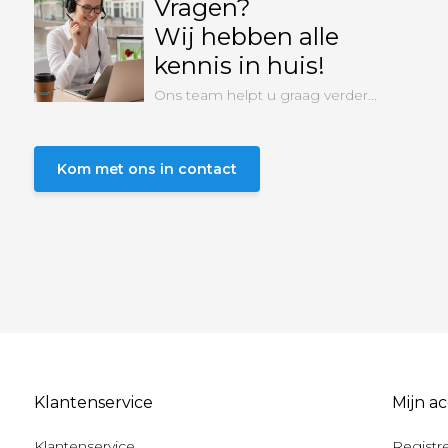
Vragen?
Wij hebben alle
kennis in huis!
Ons team helpt u graag verder...
Kom met ons in contact
Klantenservice
Mijn a
Klantenservice
Registr