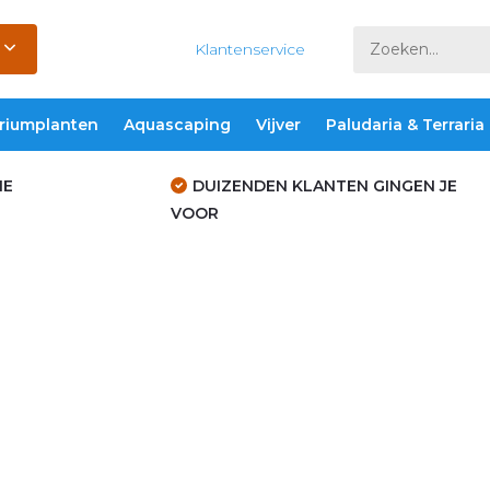
Klantenservice
riumplanten
Aquascaping
Vijver
Paludaria & Terraria
IE
DUIZENDEN KLANTEN GINGEN JE
VOOR