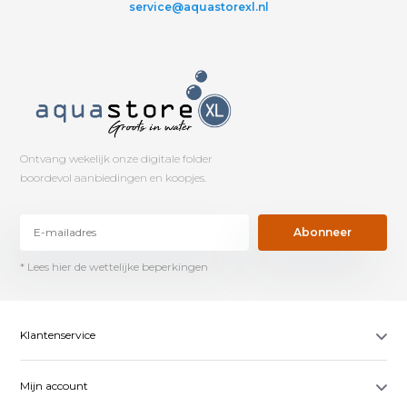
service@aquastorexl.nl
Ontvang wekelijk onze digitale folder
boordevol aanbiedingen en koopjes.
Abonneer
* Lees hier de wettelijke beperkingen
Klantenservice
Mijn account