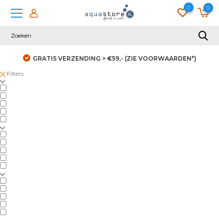
0
0
GRATIS VERZENDING > €59,- (ZIE VOORWAARDEN*)
Filters