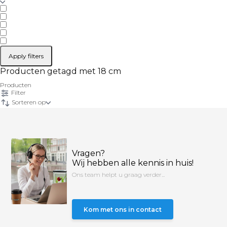
Apply filters
Producten getagd met 18 cm
Producten
Filter
Sorteren op
Vragen?
Wij hebben alle kennis in huis!
Ons team helpt u graag verder...
Kom met ons in contact