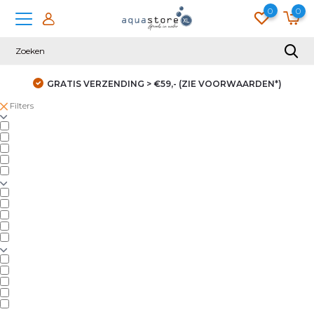
0
0
GRATIS VERZENDING > €59,- (ZIE VOORWAARDEN*)
Filters