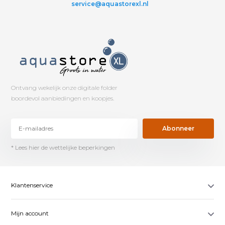
service@aquastorexl.nl
Ontvang wekelijk onze digitale folder
boordevol aanbiedingen en koopjes.
Abonneer
* Lees hier de wettelijke beperkingen
Klantenservice
Mijn account