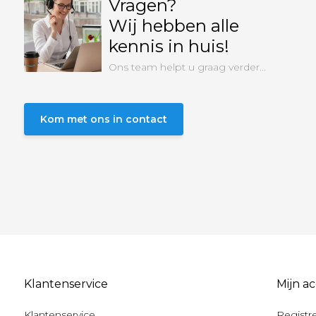
Vragen?
Wij hebben alle
kennis in huis!
Ons team helpt u graag verder...
Kom met ons in contact
Klantenservice
Mijn a
Klantenservice
Registr