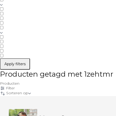
Apply filters
Producten getagd met 1zehtmr
Producten
Filter
Sorteren op