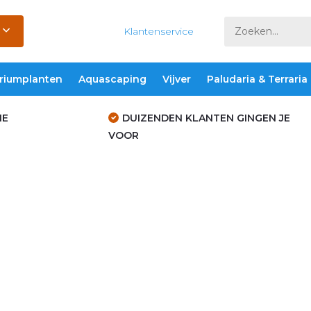
Klantenservice
riumplanten
Aquascaping
Vijver
Paludaria & Terraria
IE
DUIZENDEN KLANTEN GINGEN JE
VOOR