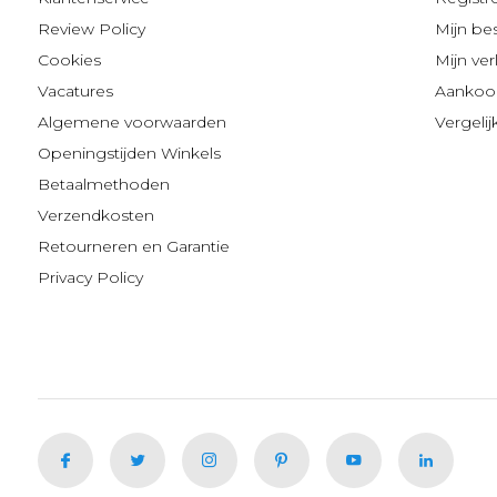
Review Policy
Mijn be
Cookies
Mijn verl
Vacatures
Aankoop
Algemene voorwaarden
Vergeli
Openingstijden Winkels
Betaalmethoden
Verzendkosten
Retourneren en Garantie
Privacy Policy