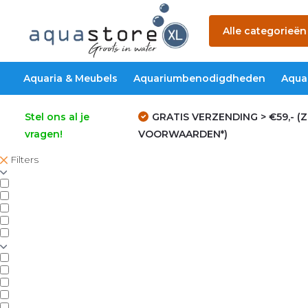
Alle categorieën
Aquaria & Meubels
Aquariumbenodigdheden
Aqua
Stel ons al je
GRATIS VERZENDING > €59,- (Z
vragen!
VOORWAARDEN*)
Filters