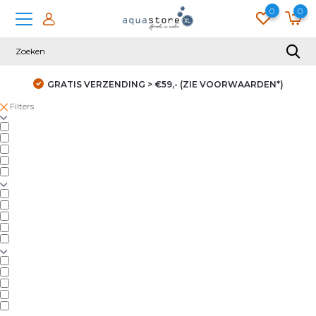
0
0
GRATIS VERZENDING > €59,- (ZIE VOORWAARDEN*)
Filters