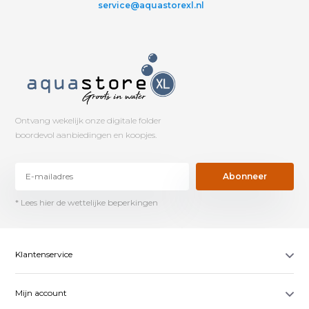
service@aquastorexl.nl
Ontvang wekelijk onze digitale folder
boordevol aanbiedingen en koopjes.
Abonneer
* Lees hier de wettelijke beperkingen
Klantenservice
Mijn account