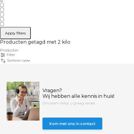
Apply filters
Producten getagd met 2 kilo
Producten
Filter
Sorteren op
Vragen?
Wij hebben alle kennis in huis!
Ons team helpt u graag verder...
Kom met ons in contact