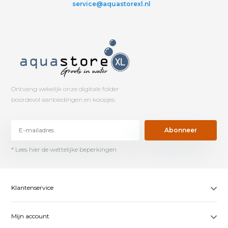
service@aquastorexl.nl
Ontvang wekelijk onze digitale folder
boordevol aanbiedingen en koopjes.
Abonneer
* Lees hier de wettelijke beperkingen
Klantenservice
Mijn account