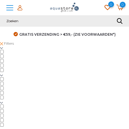
0
0
GRATIS VERZENDING > €59,- (ZIE VOORWAARDEN*)
Filters