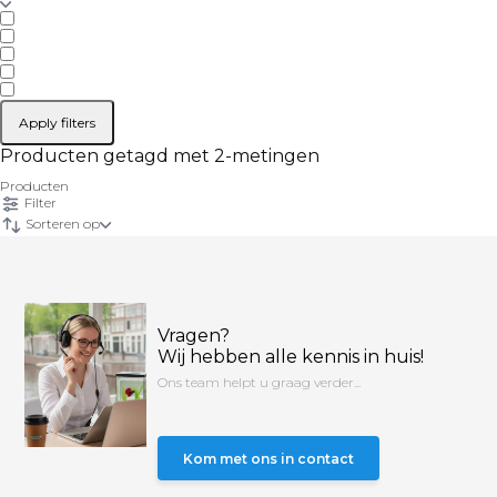
Apply filters
Producten getagd met 2-metingen
Producten
Filter
Sorteren op
Vragen?
Wij hebben alle kennis in huis!
Ons team helpt u graag verder...
Kom met ons in contact