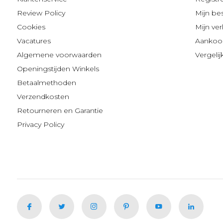
Review Policy
Mijn be
Cookies
Mijn verl
Vacatures
Aankoop
Algemene voorwaarden
Vergeli
Openingstijden Winkels
Betaalmethoden
Verzendkosten
Retourneren en Garantie
Privacy Policy