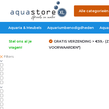
Alle categorieën
Aquaria & Meubels
Aquariumbenodigdheden
Aqua
Stel ons al je
GRATIS VERZENDING > €59,- (Z
vragen!
VOORWAARDEN*)
Filters