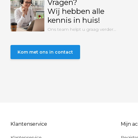
Vragen?
Wij hebben alle
kennis in huis!
Ons team helpt u graag verder...
Kom met ons in contact
Klantenservice
Mijn a
Klantenservice
Registr