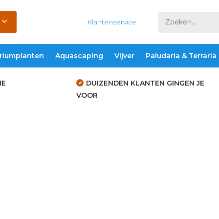
Klantenservice
riumplanten
Aquascaping
Vijver
Paludaria & Terraria
IE
DUIZENDEN KLANTEN GINGEN JE
VOOR