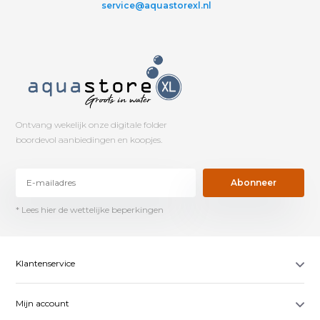
service@aquastorexl.nl
Ontvang wekelijk onze digitale folder
boordevol aanbiedingen en koopjes.
Abonneer
* Lees hier de wettelijke beperkingen
Klantenservice
Mijn account