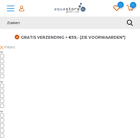
0
0
GRATIS VERZENDING > €59,- (ZIE VOORWAARDEN*)
Filters