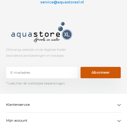
service@aquastorexl.nl
Ontvang wekelijk onze digitale folder
boordevol aanbiedingen en koopjes.
Abonneer
* Lees hier de wettelijke beperkingen
Klantenservice
Mijn account