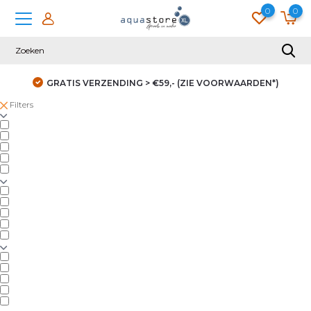
0
0
GRATIS VERZENDING > €59,- (ZIE VOORWAARDEN*)
Filters