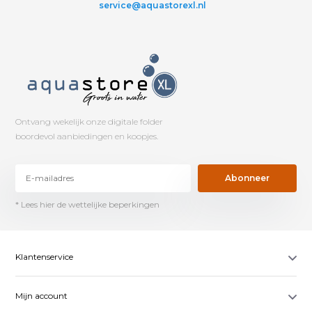
service@aquastorexl.nl
Ontvang wekelijk onze digitale folder
boordevol aanbiedingen en koopjes.
Abonneer
* Lees hier de wettelijke beperkingen
Klantenservice
Mijn account