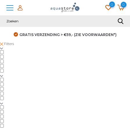
0
0
GRATIS VERZENDING > €59,- (ZIE VOORWAARDEN*)
Filters