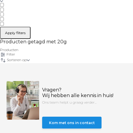
Apply filters
Producten getagd met 20g
Producten
Filter
Sorteren op
Vragen?
Wij hebben alle kennis in huis!
Ons team helpt u graag verder...
Kom met ons in contact