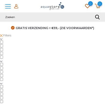
0
0
GRATIS VERZENDING > €59,- (ZIE VOORWAARDEN*)
Filters