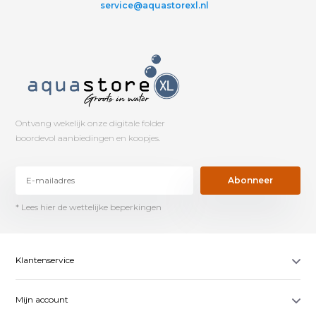
service@aquastorexl.nl
Ontvang wekelijk onze digitale folder
boordevol aanbiedingen en koopjes.
Abonneer
* Lees hier de wettelijke beperkingen
Klantenservice
Mijn account