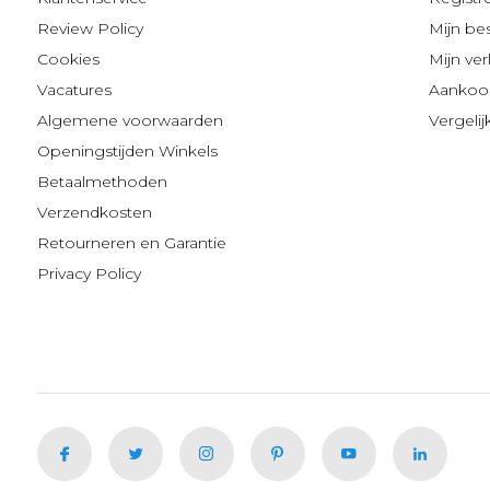
Review Policy
Mijn be
Cookies
Mijn verl
Vacatures
Aankoop
Algemene voorwaarden
Vergeli
Openingstijden Winkels
Betaalmethoden
Verzendkosten
Retourneren en Garantie
Privacy Policy