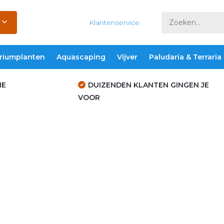
Klantenservice
riumplanten
Aquascaping
Vijver
Paludaria & Terraria
IE
DUIZENDEN KLANTEN GINGEN JE
VOOR