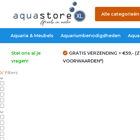
Alle categorieën
Aquaria & Meubels
Aquariumbenodigdheden
Aqua
Stel ons al je
GRATIS VERZENDING > €59,- (Z
vragen!
VOORWAARDEN*)
Filters