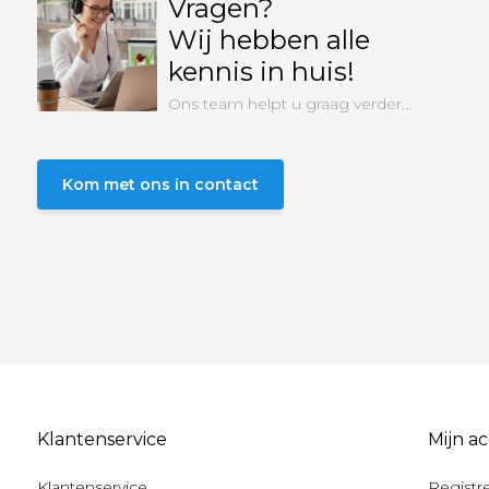
Vragen?
Wij hebben alle
kennis in huis!
Ons team helpt u graag verder...
Kom met ons in contact
Klantenservice
Mijn a
Klantenservice
Registr