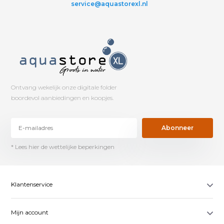
service@aquastorexl.nl
Ontvang wekelijk onze digitale folder
boordevol aanbiedingen en koopjes.
Abonneer
* Lees hier de wettelijke beperkingen
Klantenservice
Mijn account