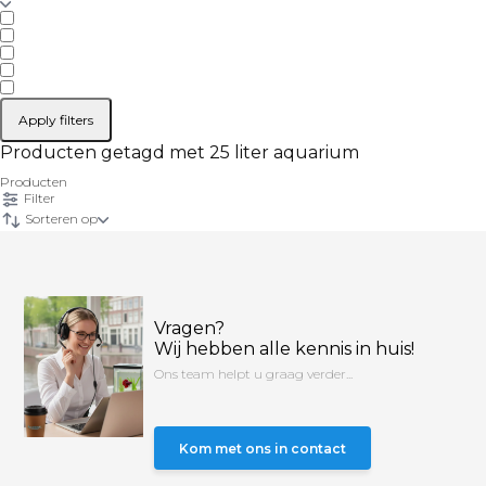
Apply filters
Producten getagd met 25 liter aquarium
Producten
Filter
Sorteren op
Vragen?
Wij hebben alle kennis in huis!
Ons team helpt u graag verder...
Kom met ons in contact