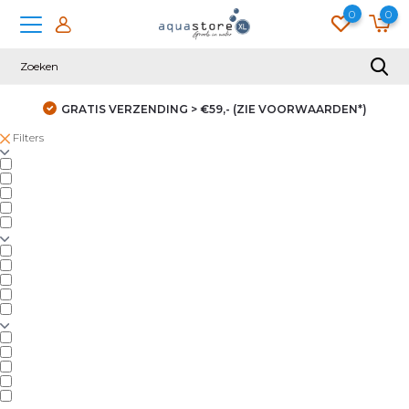
0
0
GRATIS VERZENDING > €59,- (ZIE VOORWAARDEN*)
Filters