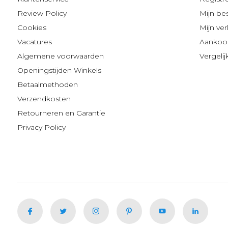
Review Policy
Mijn be
Cookies
Mijn verl
Vacatures
Aankoop
Algemene voorwaarden
Vergeli
Openingstijden Winkels
Betaalmethoden
Verzendkosten
Retourneren en Garantie
Privacy Policy