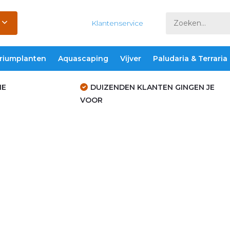
Klantenservice
riumplanten
Aquascaping
Vijver
Paludaria & Terraria
IE
DUIZENDEN KLANTEN GINGEN JE
VOOR