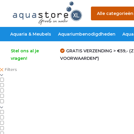
Alle categorieën
Aquaria & Meubels
Aquariumbenodigdheden
Aqua
Stel ons al je
GRATIS VERZENDING > €59,- (Z
vragen!
VOORWAARDEN*)
Filters