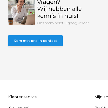
Vragen?
Wij hebben alle
kennis in huis!
Ons team helpt u graag verder...
Kom met ons in contact
Klantenservice
Mijn a
Klantenservice
Registr