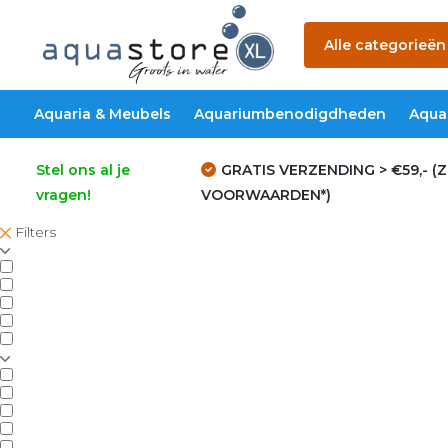
Alle categorieën
Aquaria & Meubels
Aquariumbenodigdheden
Aqua
Stel ons al je
GRATIS VERZENDING > €59,- (Z
vragen!
VOORWAARDEN*)
Filters