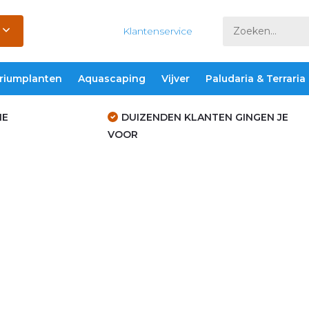
Klantenservice
riumplanten
Aquascaping
Vijver
Paludaria & Terraria
IE
DUIZENDEN KLANTEN GINGEN JE
VOOR