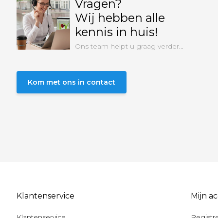
Vragen?
Wij hebben alle
kennis in huis!
Ons team helpt u graag verder...
Kom met ons in contact
Klantenservice
Mijn a
Klantenservice
Registr