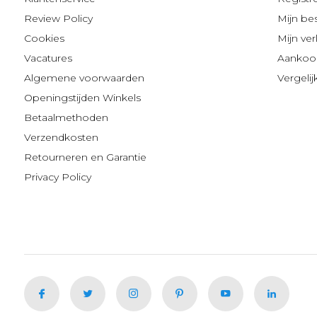
Review Policy
Mijn be
Cookies
Mijn verl
Vacatures
Aankoop
Algemene voorwaarden
Vergeli
Openingstijden Winkels
Betaalmethoden
Verzendkosten
Retourneren en Garantie
Privacy Policy