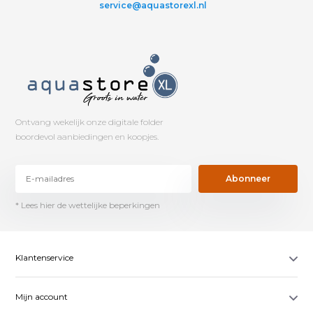
service@aquastorexl.nl
Ontvang wekelijk onze digitale folder
boordevol aanbiedingen en koopjes.
Abonneer
* Lees hier de wettelijke beperkingen
Klantenservice
Mijn account