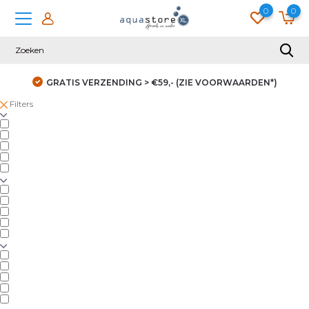
0
0
GRATIS VERZENDING > €59,- (ZIE VOORWAARDEN*)
Filters