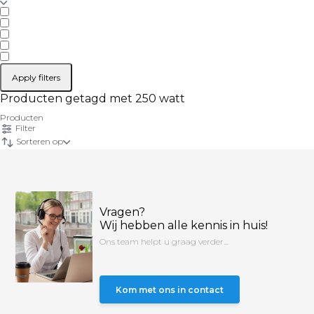
Apply filters
Producten getagd met 250 watt
Producten
Filter
Sorteren op
Vragen?
Wij hebben alle kennis in huis!
Ons team helpt u graag verder...
Kom met ons in contact