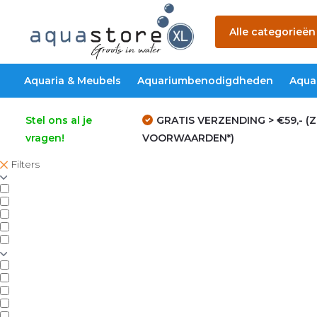
Alle categorieën
Aquaria & Meubels
Aquariumbenodigdheden
Aqua
Stel ons al je
GRATIS VERZENDING > €59,- (Z
vragen!
VOORWAARDEN*)
Filters