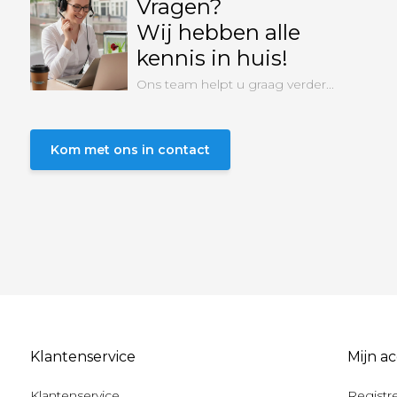
Vragen?
Wij hebben alle
kennis in huis!
Ons team helpt u graag verder...
Kom met ons in contact
Klantenservice
Mijn a
Klantenservice
Registr