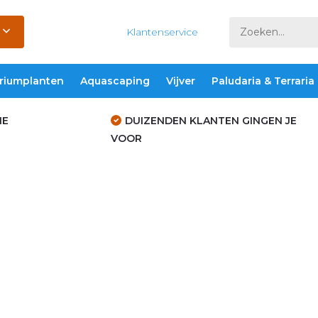
Klantenservice
riumplanten
Aquascaping
Vijver
Paludaria & Terraria
IE
DUIZENDEN KLANTEN GINGEN JE
VOOR