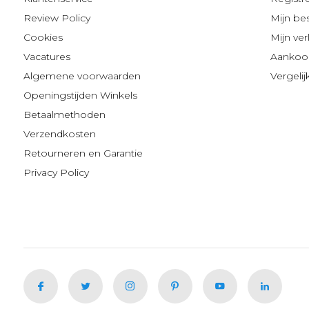
Review Policy
Mijn be
Cookies
Mijn verl
Vacatures
Aankoop
Algemene voorwaarden
Vergeli
Openingstijden Winkels
Betaalmethoden
Verzendkosten
Retourneren en Garantie
Privacy Policy